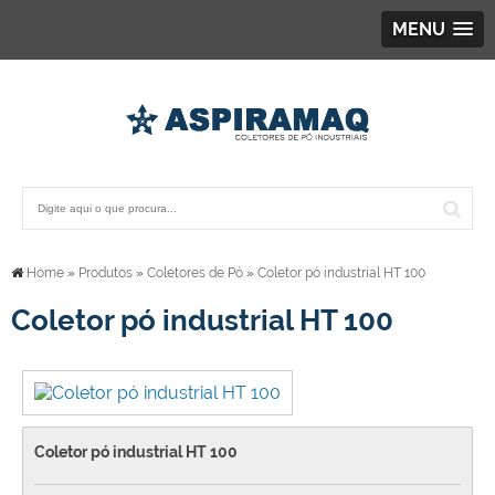
MENU
Home
»
Produtos
»
Coletores de Pó
»
Coletor pó industrial HT 100
Coletor pó industrial HT 100
Coletor pó industrial HT 100