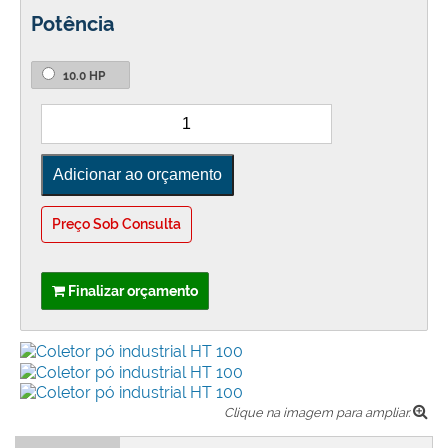
Potência
10.0 HP
Preço Sob Consulta
Finalizar orçamento
Clique na imagem para ampliar.