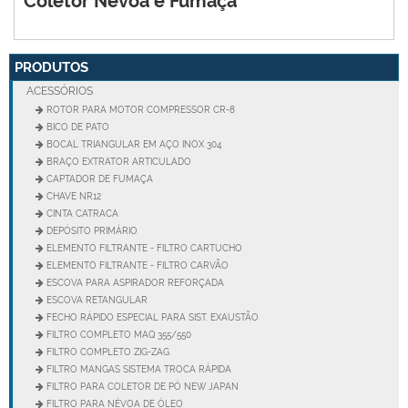
Coletor Névoa e Fumaça
PRODUTOS
ACESSÓRIOS
ROTOR PARA MOTOR COMPRESSOR CR-8
BICO DE PATO
BOCAL TRIANGULAR EM AÇO INOX 304
BRAÇO EXTRATOR ARTICULADO
CAPTADOR DE FUMAÇA
CHAVE NR12
CINTA CATRACA
DEPÓSITO PRIMÁRIO
ELEMENTO FILTRANTE - FILTRO CARTUCHO
ELEMENTO FILTRANTE - FILTRO CARVÃO
ESCOVA PARA ASPIRADOR REFORÇADA
ESCOVA RETANGULAR
FECHO RÁPIDO ESPECIAL PARA SIST. EXAUSTÃO
FILTRO COMPLETO MAQ 355/550
FILTRO COMPLETO ZIG-ZAG
FILTRO MANGAS SISTEMA TROCA RÁPIDA
FILTRO PARA COLETOR DE PÓ NEW JAPAN
FILTRO PARA NÉVOA DE ÓLEO