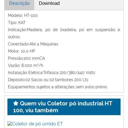
Descrição
Download
Modelo: HT-100
Tipo: KAT
Indicação:Madeira, pó de lixadeira, pó em suspensão e
outros.
Conectado:Até 4 Máquinas
Motor: 10,0 HP
Pressão:200 mmCA
Vazão: 8.000 m³/h
Instalação Elétrica:Trifásica 220/380/440 Volts
Depósito:02 Sacos ou 02 tambores 200 Lts
Equipamentos sujeitos a alterações sem aviso prévio.
Quem viu Coletor pó industrial HT
100, viu também