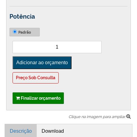
Potência
Padrão
Preço Sob Consulta
Finalizar orçamento
Clique na imagem para ampliar.
Descrição
Download