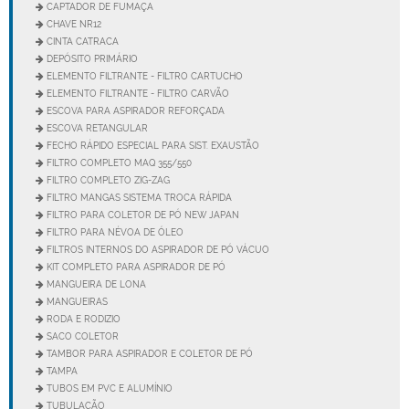
CAPTADOR DE FUMAÇA
CHAVE NR12
CINTA CATRACA
DEPÓSITO PRIMÁRIO
ELEMENTO FILTRANTE - FILTRO CARTUCHO
ELEMENTO FILTRANTE - FILTRO CARVÃO
ESCOVA PARA ASPIRADOR REFORÇADA
ESCOVA RETANGULAR
FECHO RÁPIDO ESPECIAL PARA SIST. EXAUSTÃO
FILTRO COMPLETO MAQ 355/550
FILTRO COMPLETO ZIG-ZAG
FILTRO MANGAS SISTEMA TROCA RÁPIDA
FILTRO PARA COLETOR DE PÓ NEW JAPAN
FILTRO PARA NÉVOA DE ÓLEO
FILTROS INTERNOS DO ASPIRADOR DE PÓ VÁCUO
KIT COMPLETO PARA ASPIRADOR DE PÓ
MANGUEIRA DE LONA
MANGUEIRAS
RODA E RODIZIO
SACO COLETOR
TAMBOR PARA ASPIRADOR E COLETOR DE PÓ
TAMPA
TUBOS EM PVC E ALUMÍNIO
TUBULAÇÃO