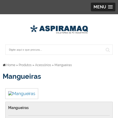
MENU
Home
»
Produtos
»
Acessórios
»
Mangueiras
Mangueiras
Mangueiras