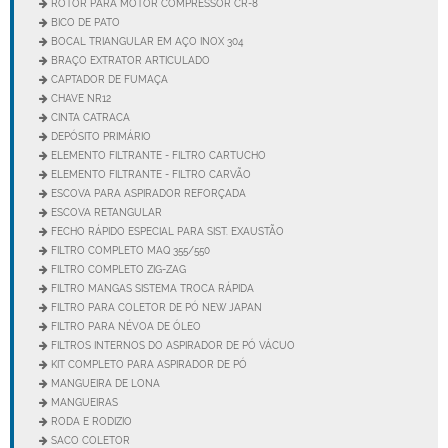
ROTOR PARA MOTOR COMPRESSOR CR-8
BICO DE PATO
BOCAL TRIANGULAR EM AÇO INOX 304
BRAÇO EXTRATOR ARTICULADO
CAPTADOR DE FUMAÇA
CHAVE NR12
CINTA CATRACA
DEPÓSITO PRIMÁRIO
ELEMENTO FILTRANTE - FILTRO CARTUCHO
ELEMENTO FILTRANTE - FILTRO CARVÃO
ESCOVA PARA ASPIRADOR REFORÇADA
ESCOVA RETANGULAR
FECHO RÁPIDO ESPECIAL PARA SIST. EXAUSTÃO
FILTRO COMPLETO MAQ 355/550
FILTRO COMPLETO ZIG-ZAG
FILTRO MANGAS SISTEMA TROCA RÁPIDA
FILTRO PARA COLETOR DE PÓ NEW JAPAN
FILTRO PARA NÉVOA DE ÓLEO
FILTROS INTERNOS DO ASPIRADOR DE PÓ VÁCUO
KIT COMPLETO PARA ASPIRADOR DE PÓ
MANGUEIRA DE LONA
MANGUEIRAS
RODA E RODIZIO
SACO COLETOR