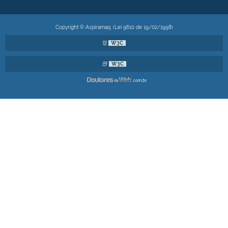
Copyright © Aspiramaq. (Lei 9610 de 19/02/1998)
W3C
W3C