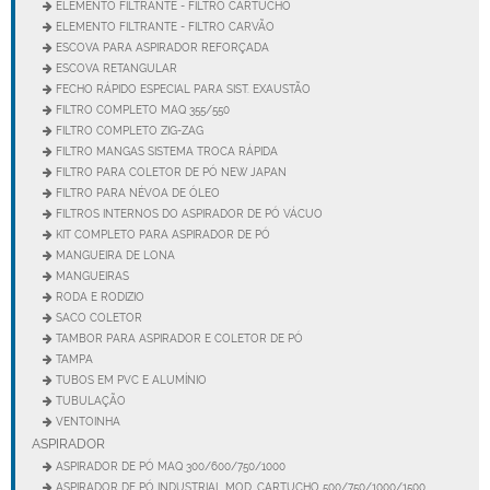
ELEMENTO FILTRANTE - FILTRO CARTUCHO
ELEMENTO FILTRANTE - FILTRO CARVÃO
ESCOVA PARA ASPIRADOR REFORÇADA
ESCOVA RETANGULAR
FECHO RÁPIDO ESPECIAL PARA SIST. EXAUSTÃO
FILTRO COMPLETO MAQ 355/550
FILTRO COMPLETO ZIG-ZAG
FILTRO MANGAS SISTEMA TROCA RÁPIDA
FILTRO PARA COLETOR DE PÓ NEW JAPAN
FILTRO PARA NÉVOA DE ÓLEO
FILTROS INTERNOS DO ASPIRADOR DE PÓ VÁCUO
KIT COMPLETO PARA ASPIRADOR DE PÓ
MANGUEIRA DE LONA
MANGUEIRAS
RODA E RODIZIO
SACO COLETOR
TAMBOR PARA ASPIRADOR E COLETOR DE PÓ
TAMPA
TUBOS EM PVC E ALUMÍNIO
TUBULAÇÃO
VENTOINHA
ASPIRADOR
ASPIRADOR DE PÓ MAQ 300/600/750/1000
ASPIRADOR DE PÓ INDUSTRIAL MOD. CARTUCHO 500/750/1000/1500