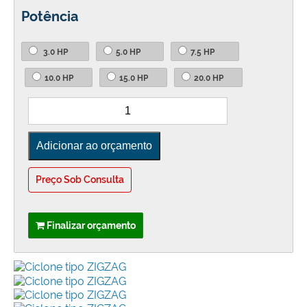
Potência
3.0 HP
5.0 HP
7.5 HP
10.0 HP
15.0 HP
20.0 HP
Preço Sob Consulta
Finalizar orçamento