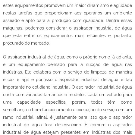
estes equipamentos promovem um maior dinamismo e agilidade
nestas tarefas que proporcionam aos operários um ambiente
asseado e apto para a produção com qualidade. Dentre essas
máquinas, podemos considerar o
aspirador industrial de água
que está entre os equipamentos mais eficientes e, portanto,
procurado do mercado.
O
aspirador industrial de água
, como o próprio nome já adianta,
é um equipamento pensado para a sucção de água nas
indústrias. Ele colabora com o serviço de limpeza de maneira
eficaz e ágil e por isso o
aspirador industrial de água
é tão
importante no cotidiano industrial. O
aspirador industrial de água
conta com variados tamanhos e modelos, cada um voltado para
uma capacidade específica, porém, todos têm como
semelhança o bom funcionamento e execução do serviço em um
ramo industrial; afinal, é justamente para isso que o
aspirador
industrial de água
fora desenvolvido. É comum o
aspirador
industrial de água
estejam presentes em indústrias dos mais