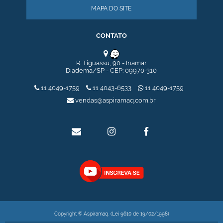
MAPA DO SITE
CONTATO
R. Tiguassu, 90 - Inamar
Diadema/SP - CEP: 09970-310
11 4049-1759
11 4043-6533
11 4049-1759
vendas@aspiramaq.com.br
Copyright © Aspiramaq. (Lei 9610 de 19/02/1998)