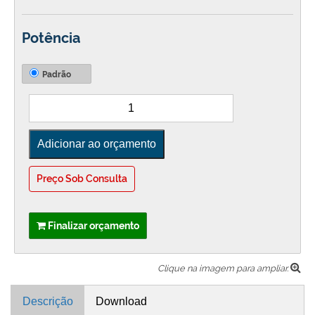
Potência
Padrão
Preço Sob Consulta
Finalizar orçamento
Clique na imagem para ampliar.
Descrição
Download