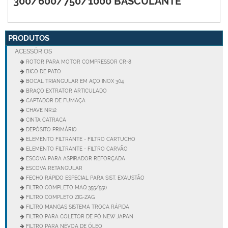
300/600/750/1000 BASCULANTE
PRODUTOS
ACESSÓRIOS
ROTOR PARA MOTOR COMPRESSOR CR-8
BICO DE PATO
BOCAL TRIANGULAR EM AÇO INOX 304
BRAÇO EXTRATOR ARTICULADO
CAPTADOR DE FUMAÇA
CHAVE NR12
CINTA CATRACA
DEPÓSITO PRIMÁRIO
ELEMENTO FILTRANTE - FILTRO CARTUCHO
ELEMENTO FILTRANTE - FILTRO CARVÃO
ESCOVA PARA ASPIRADOR REFORÇADA
ESCOVA RETANGULAR
FECHO RÁPIDO ESPECIAL PARA SIST. EXAUSTÃO
FILTRO COMPLETO MAQ 355/550
FILTRO COMPLETO ZIG-ZAG
FILTRO MANGAS SISTEMA TROCA RÁPIDA
FILTRO PARA COLETOR DE PÓ NEW JAPAN
FILTRO PARA NÉVOA DE ÓLEO