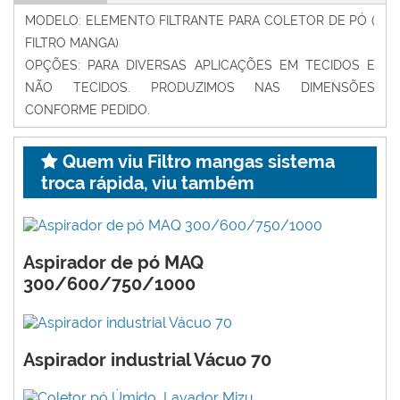
MODELO: ELEMENTO FILTRANTE PARA COLETOR DE PÓ (
FILTRO MANGA)
OPÇÕES: PARA DIVERSAS APLICAÇÕES EM TECIDOS E
NÃO TECIDOS. PRODUZIMOS NAS DIMENSÕES
CONFORME PEDIDO.
Quem viu Filtro mangas sistema
troca rápida, viu também
Aspirador de pó MAQ
300/600/750/1000
Aspirador industrial Vácuo 70