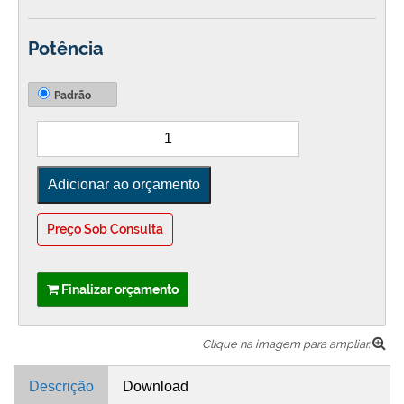
Potência
Padrão
Preço Sob Consulta
Finalizar orçamento
Clique na imagem para ampliar.
Descrição
Download