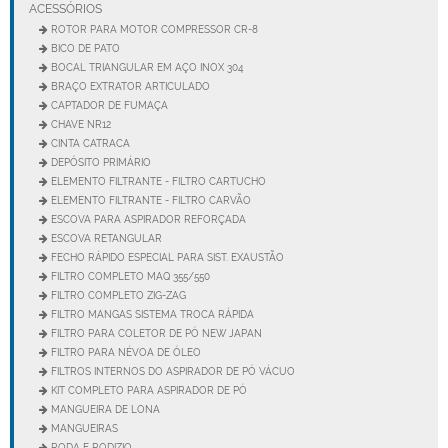
ACESSÓRIOS
ROTOR PARA MOTOR COMPRESSOR CR-8
BICO DE PATO
BOCAL TRIANGULAR EM AÇO INOX 304
BRAÇO EXTRATOR ARTICULADO
CAPTADOR DE FUMAÇA
CHAVE NR12
CINTA CATRACA
DEPÓSITO PRIMÁRIO
ELEMENTO FILTRANTE - FILTRO CARTUCHO
ELEMENTO FILTRANTE - FILTRO CARVÃO
ESCOVA PARA ASPIRADOR REFORÇADA
ESCOVA RETANGULAR
FECHO RÁPIDO ESPECIAL PARA SIST. EXAUSTÃO
FILTRO COMPLETO MAQ 355/550
FILTRO COMPLETO ZIG-ZAG
FILTRO MANGAS SISTEMA TROCA RÁPIDA
FILTRO PARA COLETOR DE PÓ NEW JAPAN
FILTRO PARA NÉVOA DE ÓLEO
FILTROS INTERNOS DO ASPIRADOR DE PÓ VÁCUO
KIT COMPLETO PARA ASPIRADOR DE PÓ
MANGUEIRA DE LONA
MANGUEIRAS
RODA E RODIZIO